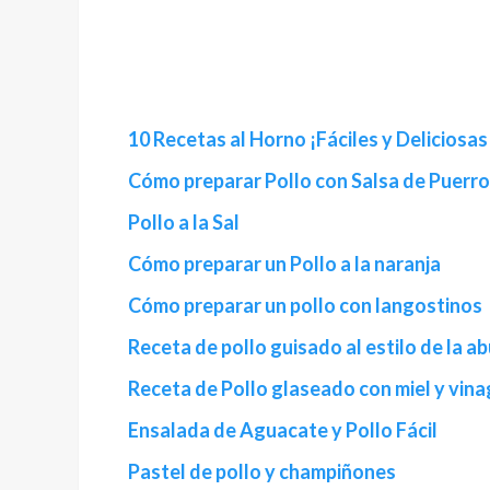
10 Recetas al Horno ¡Fáciles y Deliciosas
Cómo preparar Pollo con Salsa de Puerr
Pollo a la Sal
Cómo preparar un Pollo a la naranja
Cómo preparar un pollo con langostinos
Receta de pollo guisado al estilo de la a
Receta de Pollo glaseado con miel y vin
Ensalada de Aguacate y Pollo Fácil
Pastel de pollo y champiñones