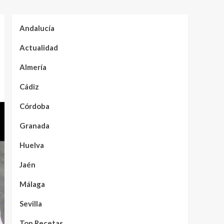
Andalucía
Actualidad
Almería
Cádiz
Córdoba
Granada
Huelva
Jaén
Málaga
Sevilla
Top Recetas