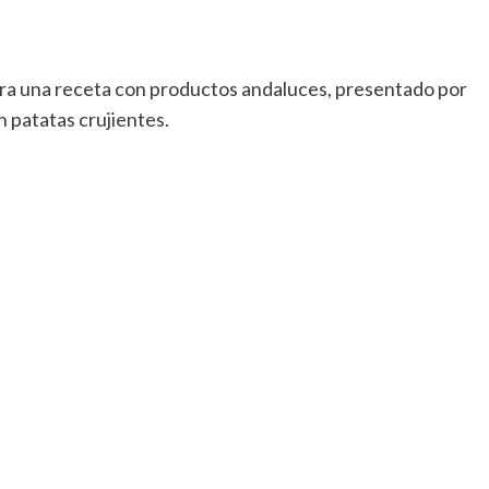
ora una receta con productos andaluces, presentado por
n patatas crujientes.