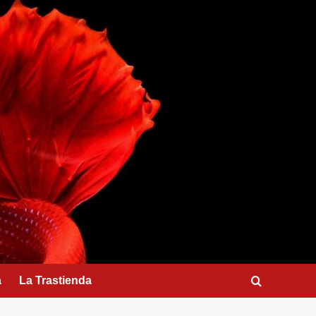
a
La Trastienda