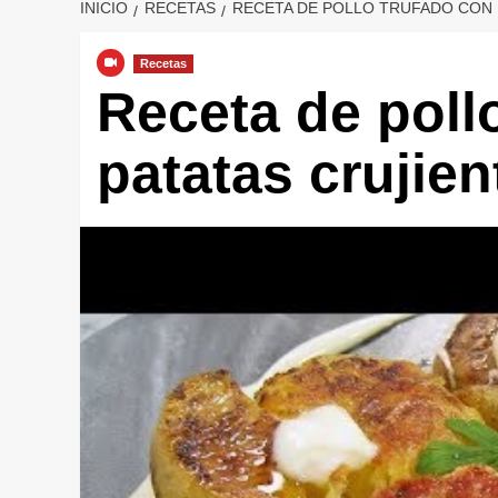
INICIO
RECETAS
RECETA DE POLLO TRUFADO CON 
Recetas
Receta de poll
patatas crujien