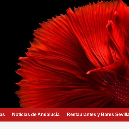
as
Noticias de Andalucía
Restaurantes y Bares Sevill