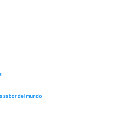
s
mas sabor del mundo