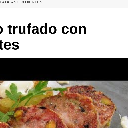
PATATAS CRUJIENTES
o trufado con
tes