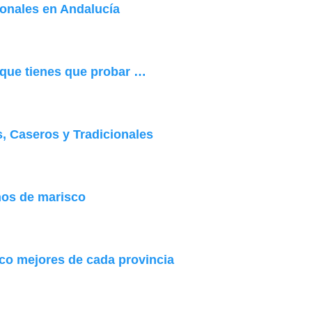
ionales en Andalucía
 que tienes que probar …
, Caseros y Tradicionales
nos de marisco
nco mejores de cada provincia