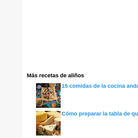
Más recetas de aliños
15 comidas de la cocina and
Cómo preparar la tabla de q