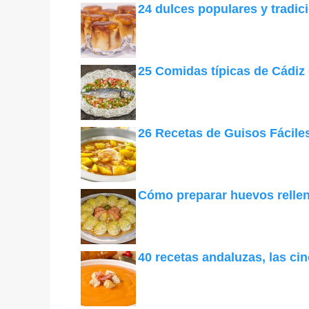
24 dulces populares y tradic
25 Comidas típicas de Cádiz
26 Recetas de Guisos Fáciles
Cómo preparar huevos relle
40 recetas andaluzas, las ci