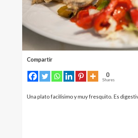
Compartir
0
Shares
Una plato facilísimo y muy fresquito. Es digesti