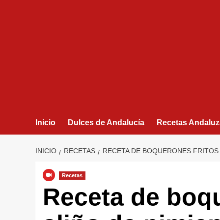
Inicio
Dulces de Andalucía
Recetas Andaluz
INICIO
RECETAS
RECETA DE BOQUERONES FRITOS 
Recetas
Receta de boqu