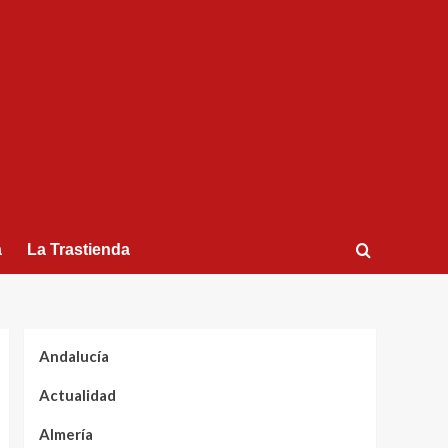
a
La Trastienda
Andalucía
Actualidad
Almería