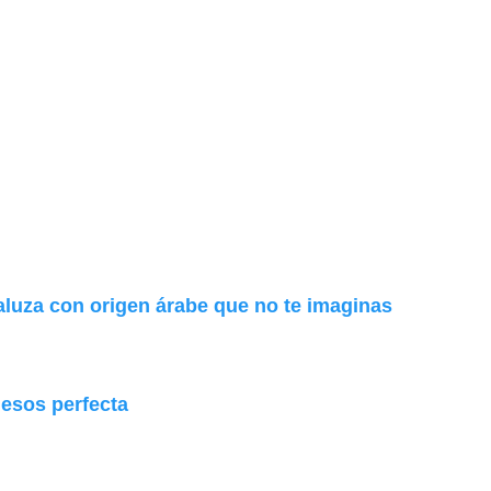
aluza con origen árabe que no te imaginas
uesos perfecta