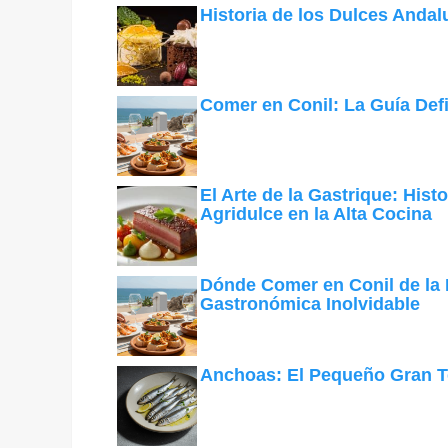
Historia de los Dulces Andal
Comer en Conil: La Guía Defi
El Arte de la Gastrique: Hist
Agridulce en la Alta Cocina
Dónde Comer en Conil de la F
Gastronómica Inolvidable
Anchoas: El Pequeño Gran T