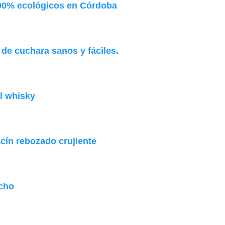
00% ecológicos en Córdoba
de cuchara sanos y fáciles.
l whisky
ín rebozado crujiente
acho