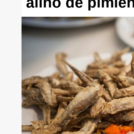
aliño de pimie