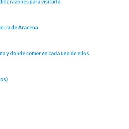
diez razones para visitarla
ierra de Aracena
ena y donde comer en cada uno de ellos
dos)