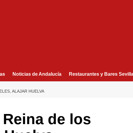
as
Noticias de Andalucía
Restaurantes y Bares Sevill
GELES, ALAJAR HUELVA
 Reina de los