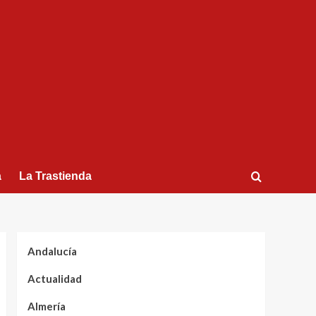
a
La Trastienda
Andalucía
Actualidad
Almería