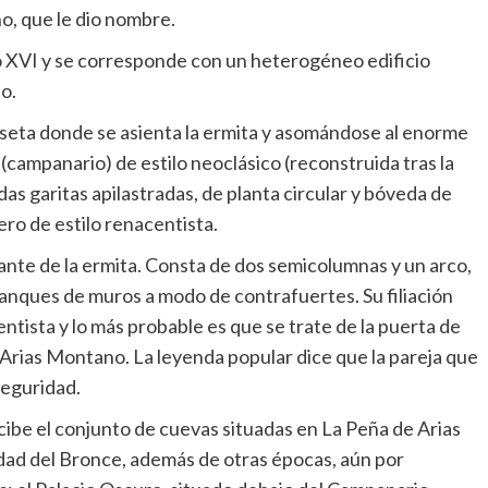
o, que le dio nombre.
glo XVI y se corresponde con un heterogéneo edificio
o.
eseta donde se asienta la ermita y asomándose al enorme
campanario) de estilo neoclásico (reconstruida tras la
s garitas apilastradas, de planta circular y bóveda de
ro de estilo renacentista.
lante de la ermita. Consta de dos semicolumnas y un arco,
nques de muros a modo de contrafuertes. Su filiación
ntista y lo más probable es que se trate de la puerta de
r Arias Montano. La leyenda popular dice que la pareja que
seguridad.
ibe el conjunto de cuevas situadas en La Peña de Arias
edad del Bronce, además de otras épocas, aún por