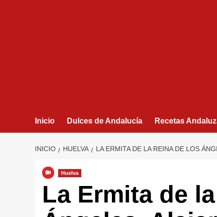
Inicio
Dulces de Andalucía
Recetas Andaluz
INICIO
HUELVA
LA ERMITA DE LA REINA DE LOS ÁN
Huelva
La Ermita de la