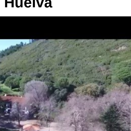
r Huelva