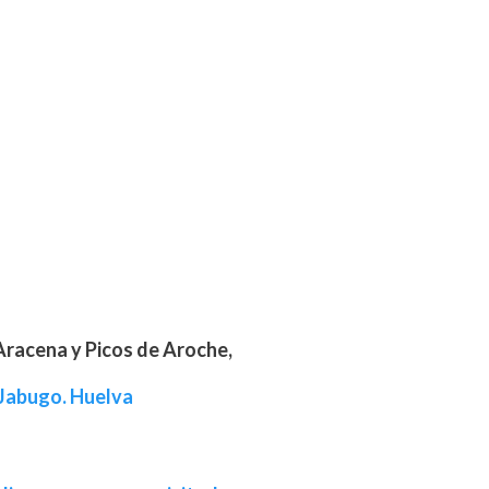
 Aracena y Picos de Aroche,
l Jabugo. Huelva