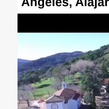
Ángeles, Alaja