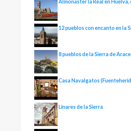
Almonaster la Real en Huelva, 
12 pueblos con encanto en la S
8 pueblos de la Sierra de Arac
Casa Navalgatos (Fuenteheri
Linares de la Sierra