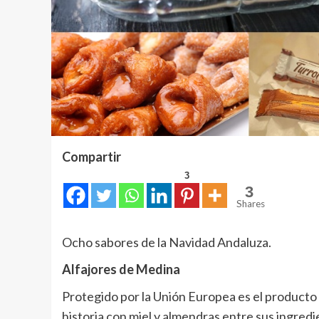
Compartir
3
3
Shares
Ocho sabores de la Navidad Andaluza.
Alfajores de Medina
Protegido por la Unión Europea es el producto
historia con miel y almendras entre sus ingredi