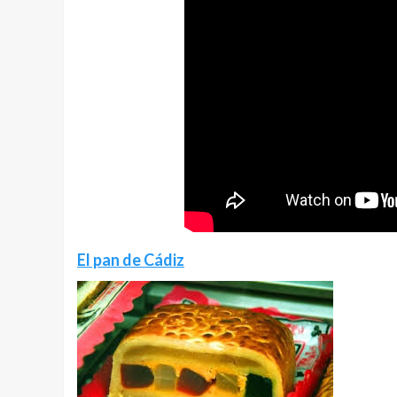
El pan de Cádiz