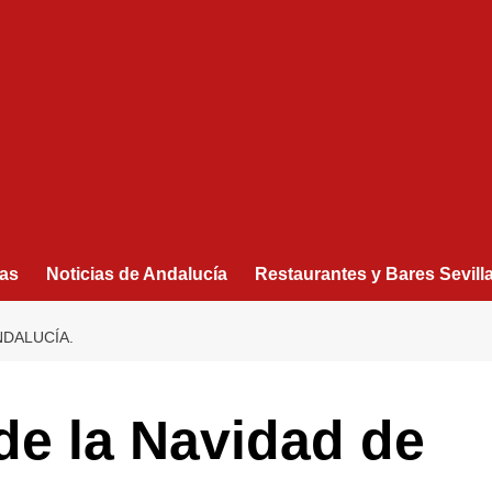
as
Noticias de Andalucía
Restaurantes y Bares Sevill
NDALUCÍA.
de la Navidad de