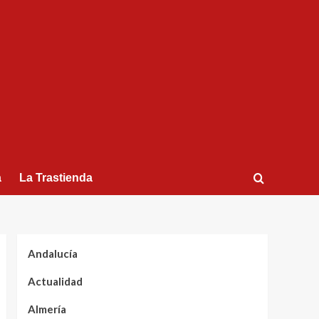
a
La Trastienda
Andalucía
Actualidad
Almería