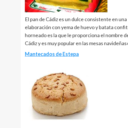
El pan de Cádiz es un dulce consistente en una 
elaboración con yema de huevo y batata confi
horneado es la que le proporciona el nombre d
Cádiz y es muy popular en las mesas navideñas»
Mantecados de Estepa