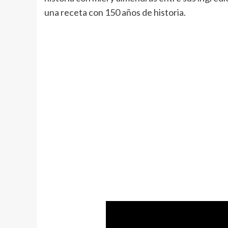
una receta con 150 años de historia.