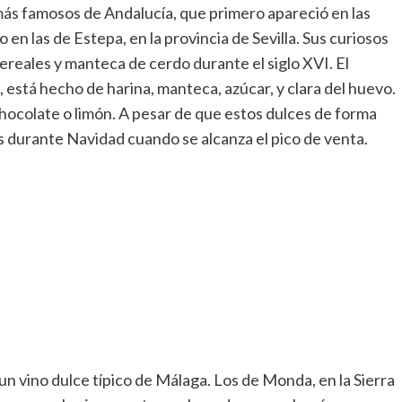
ás famosos de Andalucía, que primero apareció en las
en las de Estepa, en la provincia de Sevilla. Sus curiosos
ereales y manteca de cerdo durante el siglo XVI. El
stá hecho de harina, manteca, azúcar, y clara del huevo.
hocolate o limón. A pesar de que estos dulces de forma
s durante Navidad cuando se alcanza el pico de venta.
un vino dulce típico de Málaga. Los de Monda, en la Sierra