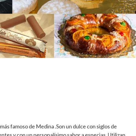
 más famoso de Medina .Son un dulce con siglos de
entes y con un personalísimo sabor a especias. Utilizan