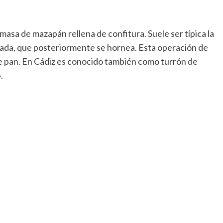
masa de mazapán rellena de confitura. Suele ser típica la
tada, que posteriormente se hornea. Esta operación de
e pan. En Cádiz es conocido también como turrón de
.