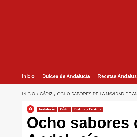
Inicio
Dulces de Andalucía
Recetas Andaluz
INICIO
CÁDIZ
OCHO SABORES DE LA NAVIDAD DE A
Andalucía
Cádiz
Dulces y Postres
Ocho sabores 