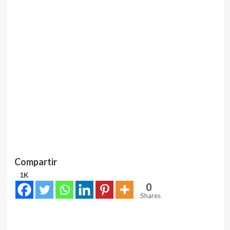
Compartir
1K
0
Shares