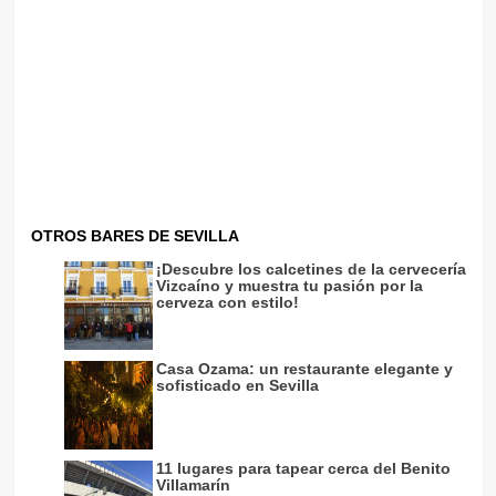
OTROS BARES DE SEVILLA
¡Descubre los calcetines de la cervecería
Vizcaíno y muestra tu pasión por la
cerveza con estilo!
Casa Ozama: un restaurante elegante y
sofisticado en Sevilla
11 lugares para tapear cerca del Benito
Villamarín