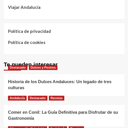
Viajar Andalucía
Política de privacidad
Política de cookies
Te pueden interesar
Destacado
Dulces y Postres
Historia de los Dulces Andaluces: Un legado de tres
culturas
Andalucía
Destacado
Recetas
Comer en Conil: La Guía Definitiva para Disfrutar de su
Gastronomía