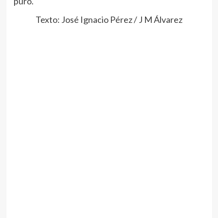
puro.
Texto: José Ignacio Pérez / J M Álvarez