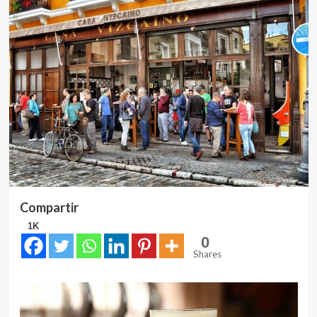
Compartir
1K
0
Shares