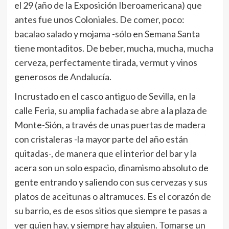
el 29 (año de la Exposición Iberoamericana) que
antes fue unos Coloniales. De comer, poco:
bacalao salado y mojama -sólo en Semana Santa
tiene montaditos. De beber, mucha, mucha, mucha
cerveza, perfectamente tirada, vermut y vinos
generosos de Andalucía.
Incrustado en el casco antiguo de Sevilla, en la
calle Feria, su amplia fachada se abre a la plaza de
Monte-Sión, a través de unas puertas de madera
con cristaleras -la mayor parte del año están
quitadas-, de manera que el interior del bar y la
acera son un solo espacio, dinamismo absoluto de
gente entrando y saliendo con sus cervezas y sus
platos de aceitunas o altramuces. Es el corazón de
su barrio, es de esos sitios que siempre te pasas a
ver quien hay, y siempre hay alguien. Tomarse un