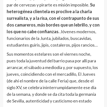
par de cervezas y pirarte es misión imposible.
Su
heterogénea clientela es proclive a la charla
surrealista, y a la risa, con el contrapunto de sus
dos camareros, más bordes que un lebrillo, y con
los que no cabe confianzas.
Jóvenes modernos,
funcionarios de la Junta, jubilados, buscavidas,
estudiantes guiris, jipis, costaleros, pijos rancios…
Sus momentos estelares son el viernes noche,
pues toda la juventud del barrio pasa por allí para
arrancar, el sábado a mediodía y, por supuesto, los
jueves, coincidiendo con el mercadillo, El Jueves
(de ahí el nombre de la calle Feria) que, desde el
siglo XV, se celebra ininterrumpidamente ese día
de la semana, y donde se da cita toda la germanía
de Sevilla, autenticidad y casticismo en estado