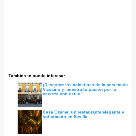
También te puede interesar
¡Descubre los calcetines de la cervecería
Vizcaíno y muestra tu pasión por la
cerveza con estilo!
Casa Ozama: un restaurante elegante y
sofisticado en Sevilla