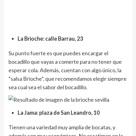
La Brioche: calle Barrau, 23
Su punto fuerte es que puedes encargar el
bocadillo que vayas a comerte para no tener que
esperar cola. Además, cuentan con algo único, la
“salsa Brioche”, que recomendamos elegir siempre
sea cual sea el sabor del bocadillo.
La Jama: plaza de San Leandro, 10
Tienen una variedad muy amplia de bocatas, y
además son muy económicos. No escatiman en la