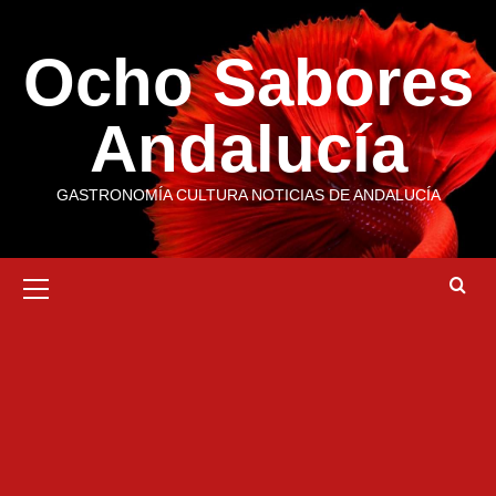
Saltar
al
Ocho Sabores
contenido
Andalucía
GASTRONOMÍA CULTURA NOTICIAS DE ANDALUCÍA
Menú
primario