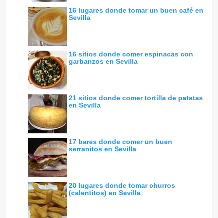
16 lugares donde tomar un buen café en
Sevilla
16 sitios donde comer espinacas con
garbanzos en Sevilla
21 sitios donde comer tortilla de patatas
en Sevilla
17 bares donde comer un buen
serranitos en Sevilla
20 lugares donde tomar churros
(calentitos) en Sevilla