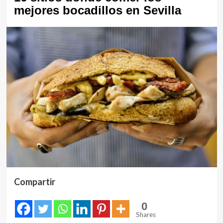
mejores bocadillos en Sevilla
Compartir
0
Shares