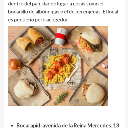
dentro del pan, dando lugar a cosas como el
bocadillo de albóndigas o el de berenjenas. El local
es pequeño pero acogedor.
Bocarapid: avenida de la Reina Mercedes, 13