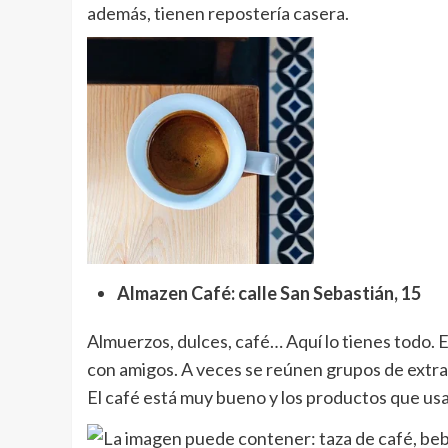
además, tienen repostería casera.
Almazen Café: calle San Sebastián, 15
Almuerzos, dulces, café… Aquí lo tienes todo. E
con amigos. A veces se reúnen grupos de extran
El café está muy bueno y los productos que usan