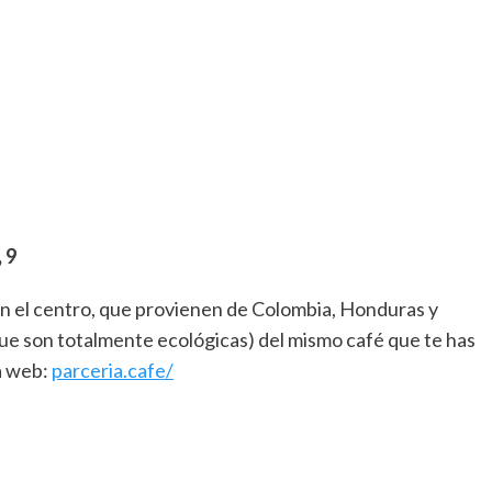
 9
en el centro, que provienen de Colombia, Honduras y
e son totalmente ecológicas) del mismo café que te has
a web:
parceria.cafe/