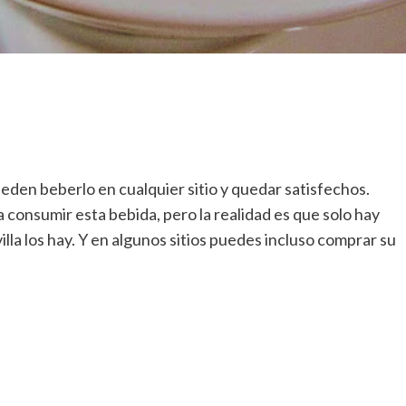
den beberlo en cualquier sitio y quedar satisfechos.
a consumir esta bebida, pero la realidad es que solo hay
illa los hay. Y en algunos sitios puedes incluso comprar su