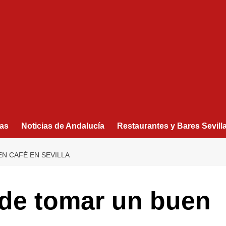
as
Noticias de Andalucía
Restaurantes y Bares Sevill
N CAFÉ EN SEVILLA
nde tomar un buen