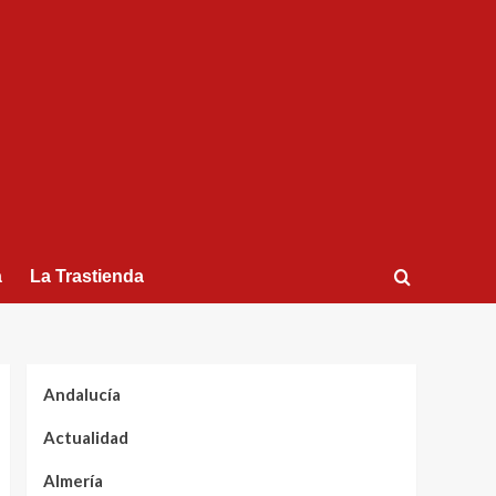
a
La Trastienda
Andalucía
Actualidad
Almería