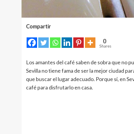
Compartir
0
Shares
Los amantes del café saben de sobra que no pue
Sevilla no tiene fama de ser la mejor ciudad par
que buscar el lugar adecuado. Porque sí, en Sev
café para disfrutarlo en casa.