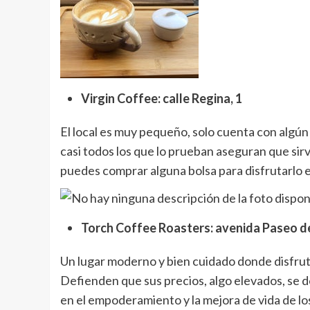
Virgin Coffee: calle Regina, 1
El local es muy pequeño, solo cuenta con algún 
casi todos los que lo prueban aseguran que sirv
puedes comprar alguna bolsa para disfrutarlo en
Torch Coffee Roasters: avenida Paseo de 
Un lugar moderno y bien cuidado donde disfruta
Defienden que sus precios, algo elevados, se d
en el empoderamiento y la mejora de vida de los