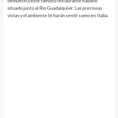
demuestra este famoso restaurante italiano
situado junto al Río Guadalquivir. Las preciosas
vistas y el ambiente te harán sentir como en Italia.