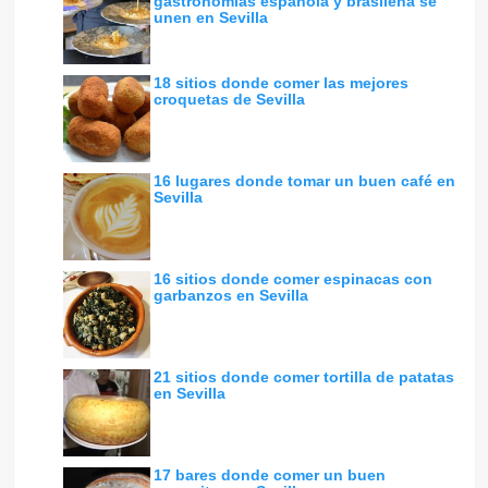
gastronomías española y brasileña se
unen en Sevilla
18 sitios donde comer las mejores
croquetas de Sevilla
16 lugares donde tomar un buen café en
Sevilla
16 sitios donde comer espinacas con
garbanzos en Sevilla
21 sitios donde comer tortilla de patatas
en Sevilla
17 bares donde comer un buen