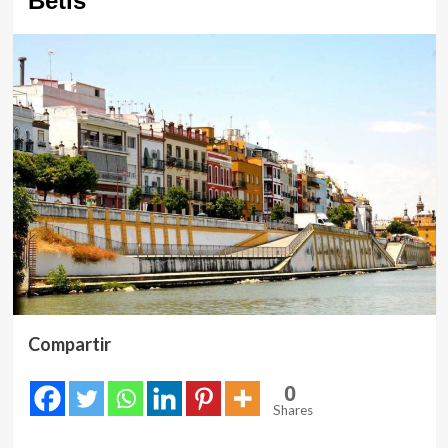
Betis
Compartir
0
Shares