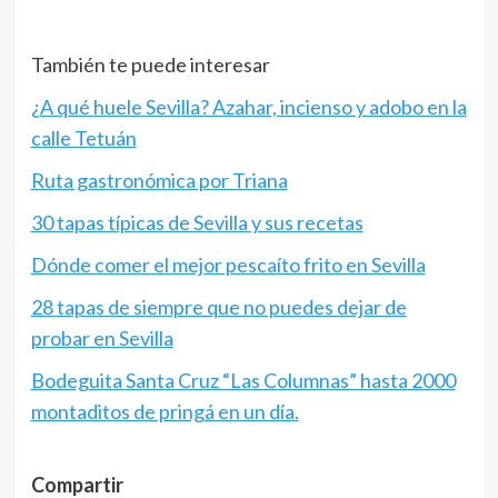
También te puede interesar
¿A qué huele Sevilla? Azahar, incienso y adobo en la
calle Tetuán
Ruta gastronómica por Triana
30 tapas típicas de Sevilla y sus recetas
Dónde comer el mejor pescaíto frito en Sevilla
28 tapas de siempre que no puedes dejar de
probar en Sevilla
Bodeguita Santa Cruz “Las Columnas” hasta 2000
montaditos de pringá en un día.
Compartir