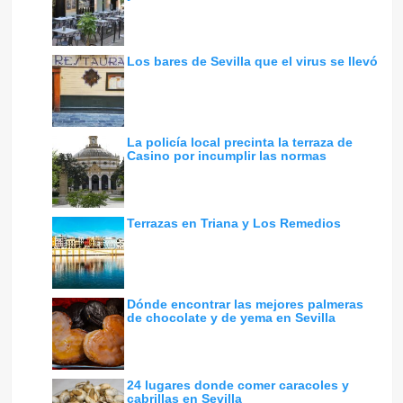
Los bares de Sevilla que el virus se llevó
La policía local precinta la terraza de
Casino por incumplir las normas
Terrazas en Triana y Los Remedios
Dónde encontrar las mejores palmeras
de chocolate y de yema en Sevilla
24 lugares donde comer caracoles y
cabrillas en Sevilla