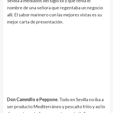
Sevilla a mediados del siglo xx y que tenía el
nombre de una señora que regentaba un negocio
allí. El sabor marinero con las mejores vistas es su
mejor carta de presentación.
Don Cammillo e Peppone
. Todo en Sevilla no iba a
ser producto Mediterráneo y pescaíto frito y así lo