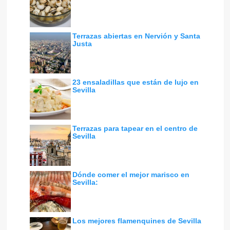
Terrazas abiertas en Nervión y Santa
Justa
23 ensaladillas que están de lujo en
Sevilla
Terrazas para tapear en el centro de
Sevilla
Dónde comer el mejor marisco en
Sevilla:
Los mejores flamenquines de Sevilla